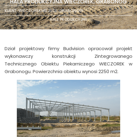
HALA PRODUKCYJNA WIECZOREK, GRABONÓG
KLIENT: WIECZOREK
MIEJSCE: GRABONÓG
HALE PRODUKCYJNE
Dział projektowy firmy Budvision opracował projekt
wykonawczy konstrukcji Zintegrowanego
Technicznego Obiektu Piekarniczego WIECZOREK w
Grabonogu. Powierzchnia obiektu wynosi 2250 m2.