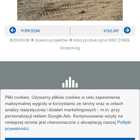
POPRZEDNI
KOLEJNY
BUDVISION
Galeria projektów
Hala produkcyjna WIECZOREK,
Grabonóg
Pliki cookies. Używamy plików cookies w celu zapewnienia
maksymalnej wygody w korzystaniu ze strony oraz w celach
analizy statystycznej i działań marketingowych - m.in. przy
personalizacji reklam Google Ads. Kontynuowanie wizyty na
O firmie
niniejszej stronie jest równoznaczne z akceptacją naszej
Polityki
prywatności
.
Referencje /Certyfikaty
Polityka prywatności